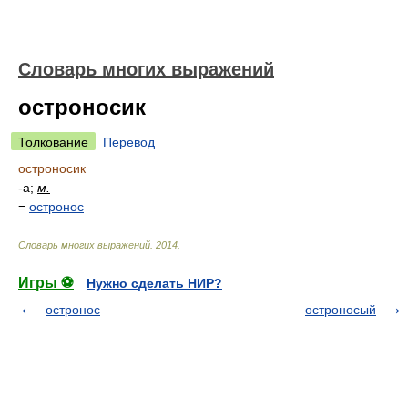
Словарь многих выражений
остроносик
Толкование
Перевод
остроносик
-а;
м.
=
остронос
Словарь многих выражений
.
2014
.
Игры ⚽
Нужно сделать НИР?
остронос
остроносый