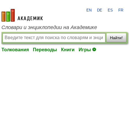
EN
DE
ES
FR
academic.ru
Словари и энциклопедии на Академике
Найти!
Толкования
Переводы
Книги
Игры ⚽